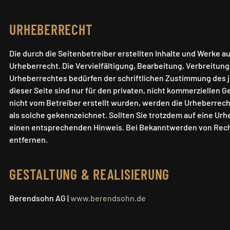
URHEBERRECHT
Die durch die Seitenbetreiber erstellten Inhalte und Werke 
Urheberrecht. Die Vervielfältigung, Bearbeitung, Verbreitun
Urheberrechtes bedürfen der schriftlichen Zustimmung des j
dieser Seite sind nur für den privaten, nicht kommerziellen G
nicht vom Betreiber erstellt wurden, werden die Urheberrech
als solche gekennzeichnet. Sollten Sie trotzdem auf eine U
einen entsprechenden Hinweis. Bei Bekanntwerden von Rech
entfernen.
GESTALTUNG & REALISIERUNG
Berendsohn AG |
www.berendsohn.de