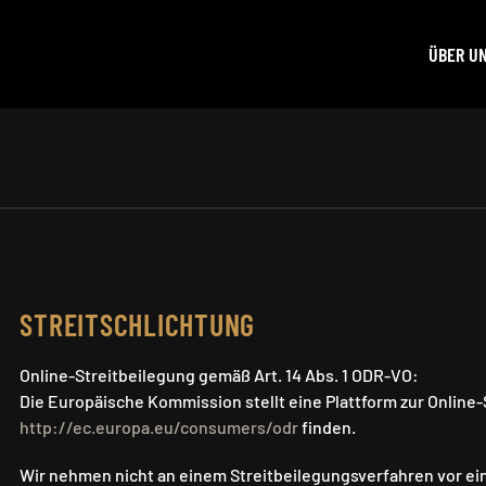
ÜBER U
STREITSCHLICHTUNG
Online-Streitbeilegung gemäß Art. 14 Abs. 1 ODR-VO:
Die Europäische Kommission stellt eine Plattform zur Online-S
http://ec.europa.eu/consumers/odr
finden.
Wir nehmen nicht an einem Streitbeilegungsverfahren vor ein