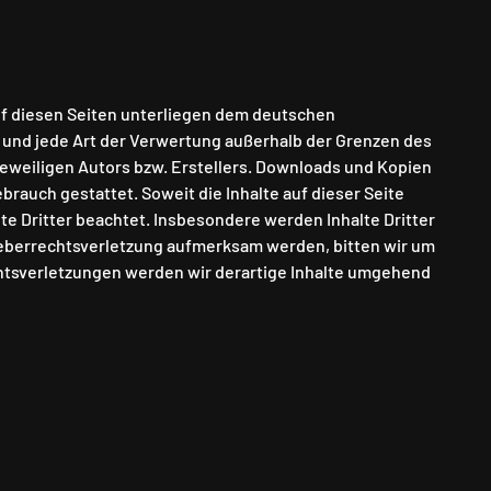
auf diesen Seiten unterliegen dem deutschen
g und jede Art der Verwertung außerhalb der Grenzen des
eweiligen Autors bzw. Erstellers. Downloads und Kopien
ebrauch gestattet. Soweit die Inhalte auf dieser Seite
te Dritter beachtet. Insbesondere werden Inhalte Dritter
rheberrechtsverletzung aufmerksam werden, bitten wir um
tsverletzungen werden wir derartige Inhalte umgehend