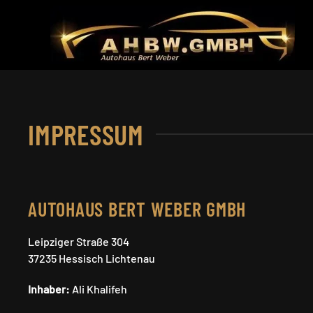
Skip to main content
IMPRESSUM
AUTOHAUS BERT WEBER GMBH
Leipziger Straße 304
37235 Hessisch Lichtenau
Inhaber:
Ali Khalifeh