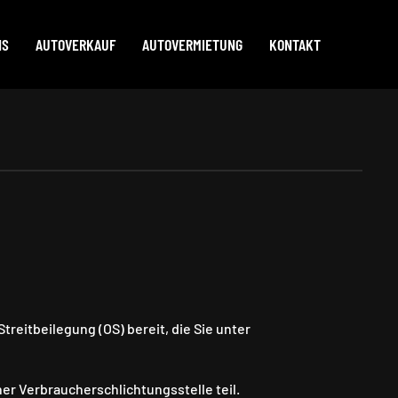
NS
AUTOVERKAUF
AUTOVERMIETUNG
KONTAKT
treitbeilegung (OS) bereit, die Sie unter
er Verbraucherschlichtungsstelle teil.