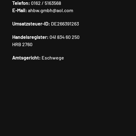
Telefon:
0162 / 5163568
E-Mail:
ahbw.gmbh@aol.com
Umsatzsteuer-ID:
DE266391263
Handelsregister:
041 834 60 250
HRB 2760
Amtsgericht:
Eschwege